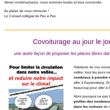
Venez nombreu(ses)x, nous sommes toutes et tous concernés.
Au plaisir de vous retrouver !
Le Conseil collégial de Pas à Pas
Covoiturage au jour le jo
une autre façon de proposer les places libres dan
Habitants de nos monta
vallée, tous les jours
nombreux à prendre n
aller à Kaysersberg, Or
beaucoup pour aller à C
Alors pourquoi ne pas l
profiter des nombreus
dans les voitures
de n