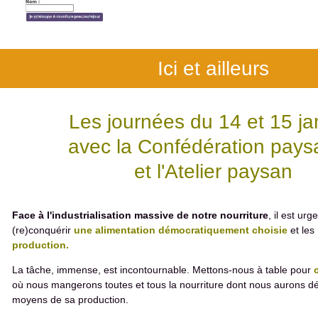
Ici et ailleurs
Les journées du 14 et 15 ja
avec la Confédération pay
et l'Atelier paysan
Face à l'industrialisation massive de notre nourriture
, il est ur
(re)conquérir
une alimentation démocratiquement choisie
et les
production.
La tâche, immense, est incontournable. Mettons-nous à table pour
où nous mangerons toutes et tous la nourriture dont nous aurons d
moyens de sa production.