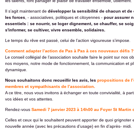
les talents, font partager le plaisir de travailler ensemble, utilement.
Il s’agit maintenant de
développer la sensibilité de chacun et de
les forces
, - associatives, politiques et citoyennes -
pour assurer 
essentiels : se nourrir, se loger dignement, se chauffer, se soig
s'informer, se cultiver, vivre ensemble, solidaires.
Le temps du rêve est passé, celui de l’action vigoureuse s’impose.
Comment adapter l’action de Pas à Pas à ces nouveaux défis ?
Le conseil collégial de l’association souhaite faire le point sur nos ob
nos moyens, notre mode de fonctionnement, la communication et pl
dynamique.
Nous souhaitons donc recueillir les avis, les
propositions de l
membres et sympathisants de l’association.
A ce titre, nous vous invitons à échanger en toute convivialité, à par
vos idées et vos attentes.
Rendez-vous
Samedi 7 janvier 2023 à 14h00 au Foyer St Martin 
Celles et ceux qui le souhaitent peuvent apporter de quoi grignoter e
nouvelle année (avec les précautions d’usage) en fin d’après- midi.