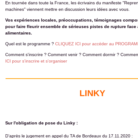
En tournée dans toute la France, les écrivains du manifeste "Repren
machines" viennent mettre en discussion leurs idées avec vous.
Vos expériences locales, préoccupations, témoignages compos
pour faire fleurir ensemble de sérieuses pistes de rupture face 
alimentaires.
Quel est le programme ?
CLIQUEZ ICI pour accéder au PROGR
Comment s'inscrire ? Comment venir ? Comment dormir ? Comme
ICI pour s'inscrire et s'organiser
LINKY
Sur l'obligation de pose du Linky :
D’après le jugement en appel du TA de Bordeaux du 17.11.2020 :