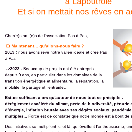
à Lapoutroie
Et si on mettait nos rêves en a
Cher(e)s ami(e)s de l’association Pas à Pas,
Et Maintenant… qu’allons-nous faire ?
2013 :
nous avons rêvé notre vallée idéale et créé Pas
à Pas
->2022 :
Beaucoup de projets ont été entrepris
depuis 9 ans, en particulier dans les domaines de la
transition énergétique et alimentaire, la réparation, la
mobilité, le partage et l’entraide…
Est-ce suffisant alors qu'autour de nous tout se précipite :
dérèglement accéléré du climat, perte de biodiversité, pénurie 
d’énergie, inflation brutale avec ses dégâts sociaux, pandémie,
multiples...
Force est de constater que notre monde est à bout de s
Des initiatives se multiplient ici et là, qui éveillent l’enthousiasme, u