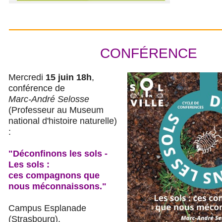
CONFÉRENCE
Mercredi
15 juin 18h
,
conférence de
Marc-André Selosse
(Professeur au Museum
national d'histoire naturelle)
:
"Déconfinons les sols -
Les sols :
ces compagnons que
nous méconnaissons."
Campus Esplanade
(Strasbourg).