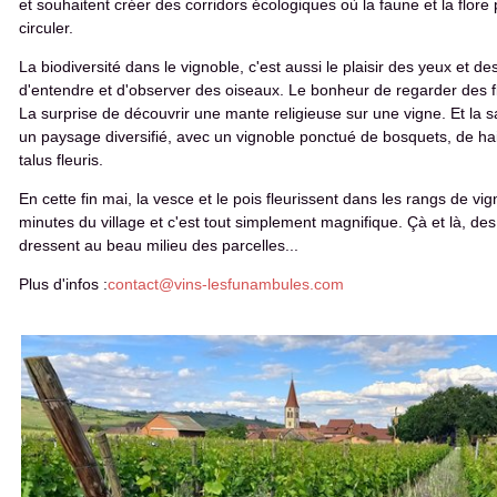
et souhaitent créer des corridors écologiques où la faune et la flore 
circuler.
La biodiversité dans le vignoble, c'est aussi le plaisir des yeux et des
d'entendre et d'observer des oiseaux. Le bonheur de regarder des fl
La surprise de découvrir une mante religieuse sur une vigne. Et la s
un paysage diversifié, avec un vignoble ponctué de bosquets, de hai
talus fleuris.
En cette fin mai, la vesce et le pois fleurissent dans les rangs de vi
minutes du village et c'est tout simplement magnifique. Çà et là, des
dressent au beau milieu des parcelles...
Plus d'infos :
contact@vins-lesfunambules.com