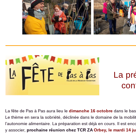
La pr
cont
La fête de Pas à Pas aura lieu le
dimanche 16 octobre
dans le bas
Le thème en sera la sobriété, déclinée dans le domaine de la mobili
l’autonomie alimentaire. La préparation est déjà en cours. Il est en
y associer,
prochaine réunion
chez TCR ZA
Orbey, le mardi 14 j