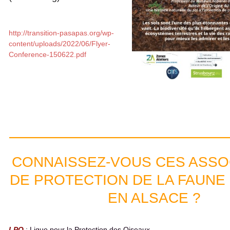
http://transition-pasapas.org/wp-
content/uploads/2022/06/Flyer-
Conference-150622.pdf
CONNAISSEZ-VOUS CES ASSO
DE PROTECTION DE LA FAUNE
EN ALSACE ?
LPO
: Ligue pour la Protection des Oiseaux