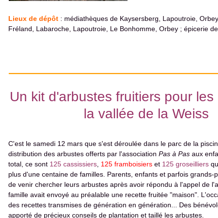
Lieux de dépôt
: médiathèques de Kaysersberg, Lapoutroie, Orbey (
Fréland, Labaroche, Lapoutroie, Le Bonhomme, Orbey ; épicerie de
Un kit d'arbustes fruitiers pour le
la vallée de la Weiss
C'est le samedi 12 mars que s'est déroulée dans le parc de la pisci
distribution des arbustes offerts par l'association
Pas à Pas
aux enfan
total, ce sont
125 cassissiers
,
125 framboisiers
et
125 groseilliers
qu
plus d'une centaine de familles. Parents, enfants et parfois grands-p
de venir chercher leurs arbustes après avoir répondu à l'appel de l
famille avait envoyé au préalable une recette fruitée "maison". L'occa
des recettes transmises de génération en génération... Des bénévole
apporté de précieux conseils de plantation et taillé les arbustes.