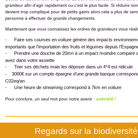
grandeur afin d’agir rapidement ou c’est le plus facile. Si réduire s
devient trop compliqué pour de petits gains alors cela a plus de sen
personne à effectuer de grands changements.
Maintenant que vous connaissez les ordres de grandeurs vous réali
-
Faire ses courses en voiture génère des impacts environneme
importants que l’importation des fruits et légumes depuis l’Espagn
-
Prendre une douche de 20mn à un impact moindre comparé a
avez dans votre assiette
-
Trier ses déchets mais les déposer dans un 4*4 est ridicule
-
3000€ sur un compte épargne d’une grande banque correspond
C02eq/an
-
Une heure de streaming correspond à 7km en voiture
Pour conclure, un seul mot pour notre avenir :
sobriété !
Regards sur la biodiversité