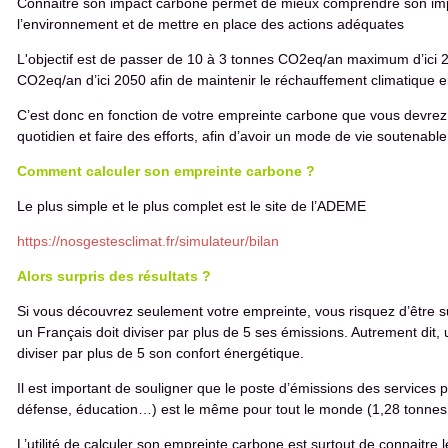
Connaitre son impact carbone permet de mieux comprendre son im
l’environnement et de mettre en place des actions adéquates
L'objectif est de passer de 10 à 3 tonnes CO2eq/an maximum d’ici 
CO2eq/an d’ici 2050 afin de maintenir le réchauffement climatique 
C’est donc en fonction de votre empreinte carbone que vous devrez 
quotidien et faire des efforts, afin d’avoir un mode de vie soutenable
Comment calculer son empreinte carbone ?
Le plus simple et le plus complet est le site de l’ADEME
https://nosgestesclimat.fr/simulateur/bilan
Alors surpris des résultats ?
Si vous découvrez seulement votre empreinte, vous risquez d’être 
un Français doit diviser par plus de 5 ses émissions. Autrement dit, 
diviser par plus de 5 son confort énergétique.
Il est important de souligner que le poste d’émissions des services p
défense, éducation…) est le même pour tout le monde (1,28 tonne
L’utilité de calculer son empreinte carbone est surtout de connaitre 