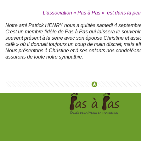
L’association « Pas à Pas » est dans la pei
Notre ami Patrick HENRY nous a quittés samedi 4 septembre
C'est un membre fidèle de Pas à Pas qui laissera le souveni
souvent présent à la serre avec son épouse Christine et assi
café » où il donnait toujours un coup de main discret, mais ef
Nous présentons à Christine et à ses enfants nos condoléance
assurons de toute notre sympathie.