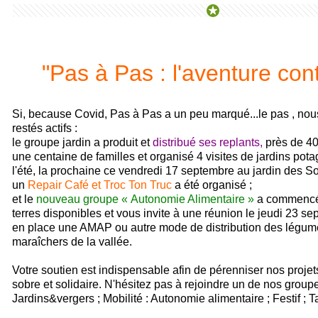
"Pas à Pas : l'aventure cont
Si, because Covid, Pas à Pas a un peu marqué...le pas , no
restés actifs :
le groupe jardin a produit et
distribué ses replants,
près de 40
une centaine de familles et organisé 4 visites de jardins pot
l'été, la prochaine ce vendredi 17 septembre au jardin des So
un
Repair Café et Troc Ton Truc
a été organisé ;
et le
nouveau groupe « Autonomie Alimentaire »
a commencé 
terres disponibles et vous invite à une réunion le jeudi 23 s
en place une AMAP ou autre mode de distribution des légume
maraîchers de la vallée.
Votre soutien est indispensable afin de pérenniser nos projet
sobre et solidaire. N'hésitez pas à rejoindre un de nos groupe
Jardins&vergers ; Mobilité : Autonomie alimentaire ; Festif ; T