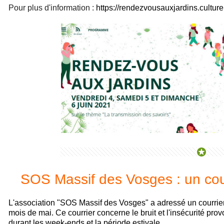
Pour plus d'information :
https://rendezvousauxjardins.culture
SOS Massif des Vosges : un cou
L'association "SOS Massif des Vosges" a adressé un courrier
mois de mai. Ce courrier concerne le bruit et l'insécurité pr
durant les week-ends et la période estivale.