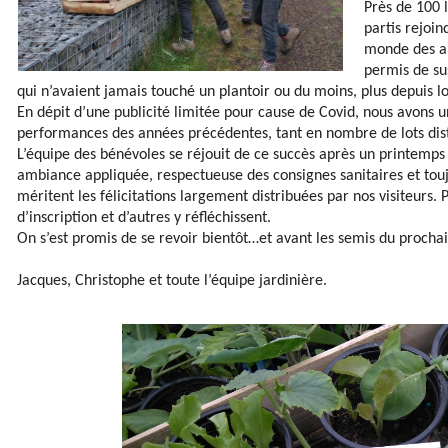
Près de 100 l
partis rejoin
monde des am
permis de su
qui n’avaient jamais touché un plantoir ou du moins, plus depuis 
En dépit d’une publicité limitée pour cause de Covid, nous avons 
performances des années précédentes, tant en nombre de lots dist
L’équipe des bénévoles se réjouit de ce succès après un printemps 
ambiance appliquée, respectueuse des consignes sanitaires et toujo
méritent les félicitations largement distribuées par nos visiteurs. 
d’inscription et d’autres y réfléchissent.
On s’est promis de se revoir bientôt…et avant les semis du procha
Jacques, Christophe et toute l’équipe jardinière.