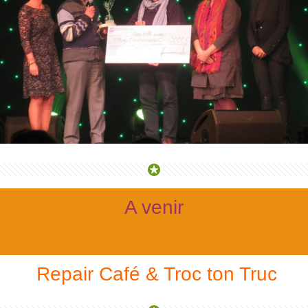
A venir
Repair Café & Troc ton Truc