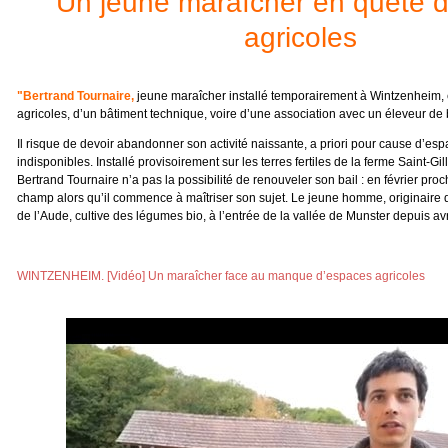
Un jeune maraîcher en quête d
agricoles
"Bertrand Tournaire,
jeune maraîcher installé temporairement à Wintzenheim, e
agricoles, d’un bâtiment technique, voire d’une association avec un éleveur de 
Il risque de devoir abandonner son activité naissante, a priori pour cause d’es
indisponibles. Installé provisoirement sur les terres fertiles de la ferme Saint-Gi
Bertrand Tournaire n’a pas la possibilité de renouveler son bail : en février procha
champ alors qu’il commence à maîtriser son sujet. Le jeune homme, originaire 
de l’Aude, cultive des légumes bio, à l’entrée de la vallée de Munster depuis avr
WINTZENHEIM. [Vidéo] Un maraîcher face au manque d’espaces agricoles