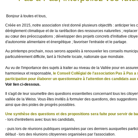
Bonjour à toutes et tous,
Créée en 2015, notre association s'est donné plusieurs objectifs : anticiper le
dérèglement climatique et de la raréfaction des ressources naturelles ; replacer 
au cœur des préoccupations ; développer des projets concrets d'initiative citoy
d'autonomie alimentaire et énergétique ; favoriser l'entraide et le partage.
Au printemps prochain, nous serons appelés à renouveler les conseils munici
particulièrement difficile, tant à l'échelle locale, nationale que mondiale.
Au vu de l'importance des sujets à traiter au niveau de la Vallée pour en assu
harmonieux et responsable,
le Conseil Collégial de l'association Pas à Pas a 
participation pour élaborer un questionnaire à l'attention des candidats aux
Voir lien ci-dessous.
Il s'agit de leur soumettre des questions essentielles concernant tous les cito
vallée de la Weiss. Vous êtes invités à formuler des questions, des suggestions 
ainsi que des pistes de progrès possibles.
Une synthèse des questions et des propositions sera faite pour servir de b
- lors d'entretiens avec tous les candidats,
- puis lors de réunions publiques organisées par ces derniers auxquelles parti
défaut - lors des réunions citoyennes organisées par l'association.