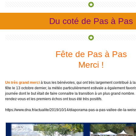
Du coté de Pas à Pas
Fête de Pas à Pas
Merci !
Un très grand merci
à tous les bénévoles, qui ont très largement contribué à la
fête le 13 octobre dernier, la météo particulièrement estivale a également favori
journée dont le but était de faire connaitre la transition à un plus grand nombre. 
rendez-vous et les premiers échos ont tous été très positifs.
https://www.dna.fr/actualite/2019/10/14/diaporama-pas-a-pas-vallee-de-la-weiss