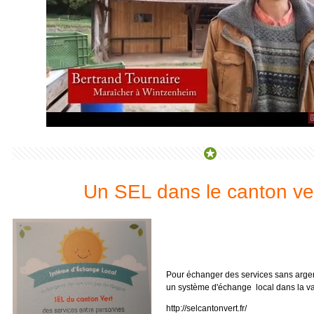
Un SEL dans le canton ver
Pour échanger des services sans argen
un système d'échange local dans la va
http://selcantonvert.fr/