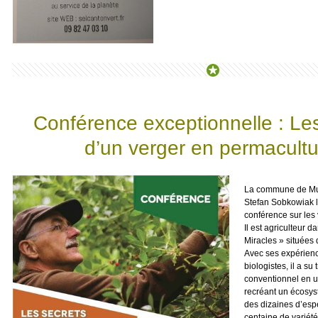
Conférence exceptionnelle : Le
d’un verger en permacult
La commune de Mut
Stefan Sobkowiak 
conférence sur les
Il est agriculteur 
Miracles » situées
Avec ses expérienc
biologistes, il a su
conventionnel en u
recréant un écosys
des dizaines d’espè
centaine de variété