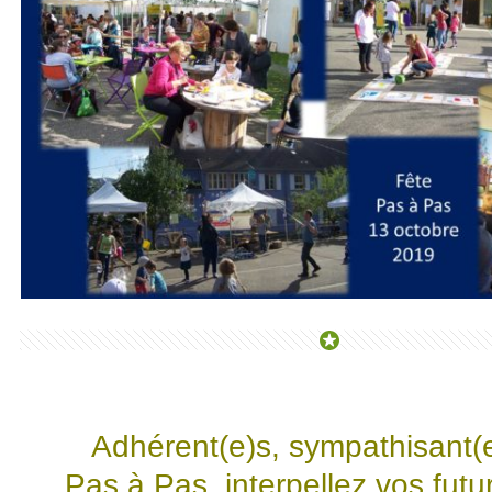
Adhérent(e)s, sympathisant(
Pas à Pas, interpellez vos futur