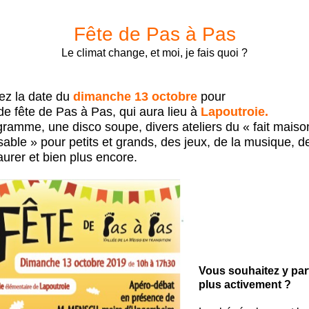
Fête de Pas à Pas
Le climat change, et moi, je fais quoi ?
z la date du
dimanche 13 octobre
pour
de fête de Pas à Pas, qui aura lieu à
Lapoutroie.
ramme, une disco soupe, divers ateliers du « fait maiso
able » pour petits et grands, des jeux, de la musique, d
aurer et bien plus encore.
Vous souhaitez y par
plus activement ?