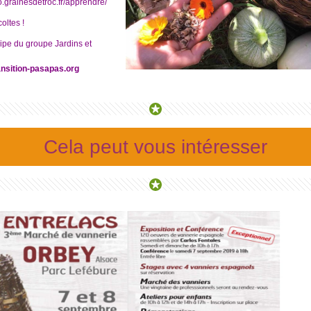
to.grainesdetroc.fr/apprendre/
oltes !
uipe du groupe Jardins et
ansition-pasapas.org
Cela peut vous intéresser