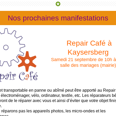
Nos prochaines manifestations
Repair Café à
Kaysersberg
Samedi 21 septembre de 10h à
salle des mariages (mairie)
et transportable en panne ou abîmé peut être apporté au Repair
 électroménager, vélo, ordinateur, textile, etc. Les réparateurs 
eront de le réparer avec vous et ainsi d’éviter que votre objet fini
.
réparons pas les appareils photos, les micro-ondes et les