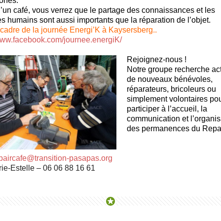
ones.
’un café, vous verrez que le partage des connaissances et les
 humains sont aussi importants que la réparation de l’objet.
cadre de la journée Energi’K à Kaysersberg.
.
/www.facebook.com/journee.energiK/
Rejoignez-nous !
Notre groupe recherche ac
de nouveaux bénévoles,
réparateurs, bricoleurs ou
simplement volontaires po
participer à l’accueil, la
communication et l’organis
des permanences du Repai
paircafe@transition-pasapas.org
rie-Estelle – 06 06 88 16 61