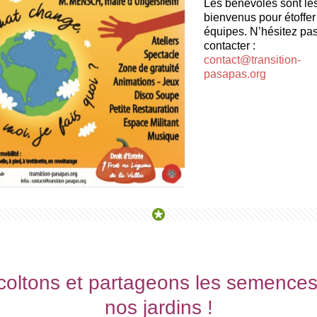
Les bénévoles sont le
bienvenus pour étoffer
équipes. N’hésitez pa
contacter :
contact@transition-
pasapas.org
oltons et partageons les semence
nos jardins !