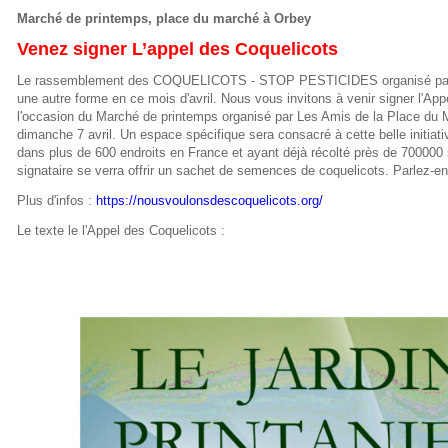
Marché de printemps, place du marché à Orbey
Venez signer L’appel des Coquelicots
Le rassemblement des COQUELICOTS - STOP PESTICIDES organisé par
une autre forme en ce mois d'avril. Nous vous invitons à venir signer l'Ap
l'occasion du Marché de printemps organisé par Les Amis de la Place du 
dimanche 7 avril. Un espace spécifique sera consacré à cette belle initiati
dans plus de 600 endroits en France et ayant déjà récolté près de 700000
signataire se verra offrir un sachet de semences de coquelicots. Parlez-en
Plus d'infos :
https://nousvoulonsdescoquelicots.org/
Le texte le l'Appel des Coquelicots :