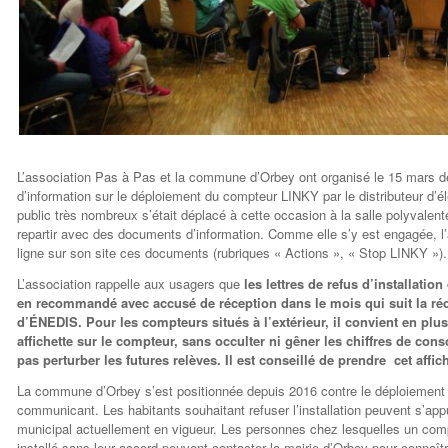
L’association Pas à Pas et la commune d’Orbey ont organisé le 15 mars de
d’information sur le déploiement du compteur LINKY par le distributeur d’é
public très nombreux s’était déplacé à cette occasion à la salle polyvalent
repartir avec des documents d’information. Comme elle s’y est engagée, l
ligne sur son site ces documents (rubriques « Actions », « Stop LINKY »).
L’association rappelle aux usagers que
les lettres de refus d’installatio
en recommandé avec accusé de réception dans le mois qui suit la réc
d’ÉNEDIS. Pour les compteurs situés à l’extérieur, il convient en plu
affichette sur le compteur, sans occulter ni gêner les chiffres de co
pas perturber les futures relèves. Il est conseillé de prendre cet affi
La commune d’Orbey s’est positionnée depuis 2016 contre le déploiement
communicant. Les habitants souhaitant refuser l’installation peuvent s’app
municipal actuellement en vigueur. Les personnes chez lesquelles un com
installé sans leur accord peuvent contacter la mairie d’Orbey pour connaît