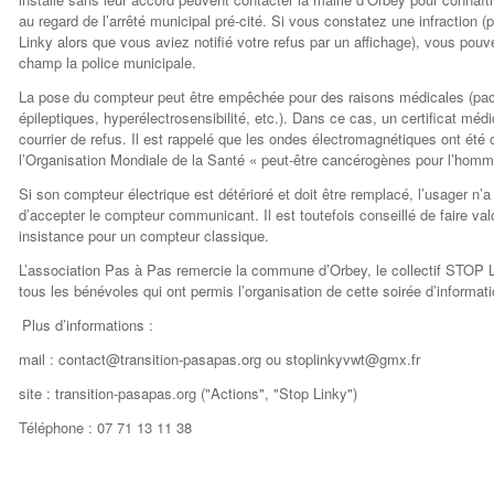
au regard de l’arrêté municipal pré-cité. Si vous constatez une infraction 
Linky alors que vous aviez notifié votre refus par un affichage), vous pouv
champ la police municipale.
La pose du compteur peut être empêchée pour des raisons médicales (pa
épileptiques, hyperélectrosensibilité, etc.). Dans ce cas, un certificat médi
courrier de refus. Il est rappelé que les ondes électromagnétiques ont été
l’Organisation Mondiale de la Santé « peut-être cancérogènes pour l’homm
Si son compteur électrique est détérioré et doit être remplacé, l’usager n’
d’accepter le compteur communicant. Il est toutefois conseillé de faire va
insistance pour un compteur classique.
L’association Pas à Pas remercie la commune d’Orbey, le collectif STOP
tous les bénévoles qui ont permis l’organisation de cette soirée d’informat
Plus d’informations :
mail : contact@transition-pasapas.org ou stoplinkyvwt@gmx.fr
site : transition-pasapas.org ("Actions", "Stop Linky")
Téléphone : 07 71 13 11 38