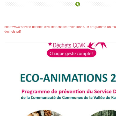
https://www.service-dechets-ccvk.fr/dechets/prevention/2019-programme-anima
dechets.pdf