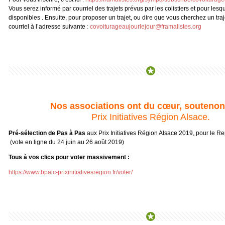
Vous serez informé par courriel des trajets prévus par les colistiers et pour les
disponibles . Ensuite, pour proposer un trajet, ou dire que vous cherchez un traje
courriel à l’adresse suivante
:
covoiturageaujourlejour@framalistes.org
Nos associations ont du cœur, soutenons
Prix Initiatives Région Alsace.
Pré-sélection de Pas à Pas
aux Prix Initiatives Région Alsace 2019, pour le Re
(vote en ligne du 24 juin au 26 août 2019)
Tous à vos clics pour voter massivement :
https://www.bpalc-prixinitiativesregion.fr/voter/