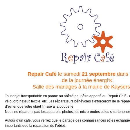
Repair Café
le samedi
21 septembre
dans 
de la journée énergi’K
Salle des mariages à la mairie de Kaysers
Tout objet transportable en panne ou abîmé peut être apporté au Repair Café :
vélo, ordinateur, textile, etc. Les réparateurs bénévoles s’efforceront de le répar
d’éviter que votre objet finisse à la poubelle.
Nous ne réparons pas les appareils photos, les micro-ondes et les smartphones
Autour d’un café, vous verrez que le partage des connaissances et les échang
importants que la réparation de l’objet.