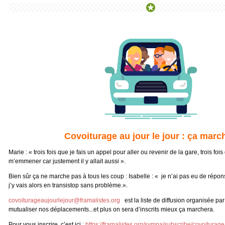
Covoiturage au jour le jour : ça march
Marie : « trois fois que je fais un appel pour aller ou revenir de la gare, trois fo
m’emmener car justement il y allait aussi ».
Bien sûr ça ne marche pas à tous les coup : Isabelle : « je n’ai pas eu de réponse
j’y vais alors en transistop sans problème.».
covoiturageaujourlejour@framalistes.org
est la liste de diffusion organisée pa
mutualiser nos déplacements...et plus on sera d’inscrits mieux ça marchera.
Pour vous inscrire, c’est ici
:
https://framalistes.org/sympa/subscribe/covoiturage