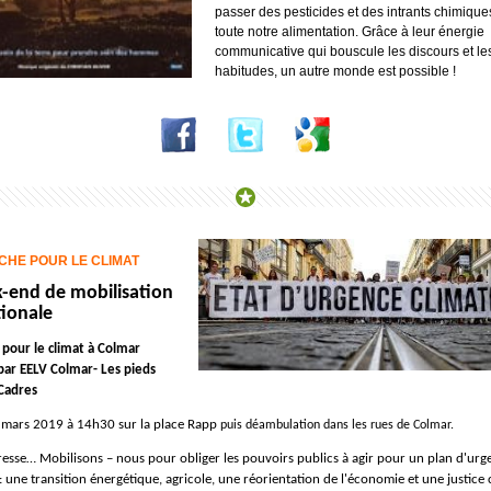
passer des pesticides et des intrants chimique
toute notre alimentation. Grâce à leur énergie
communicative qui bouscule les discours et le
habitudes, un autre monde est possible !
CHE POUR LE CLIMAT
-end de mobilisation
tionale
pour le climat à Colmar
par EELV Colmar- Les pieds
 Cadres
mars 2019 à 14h30 sur la place Rapp
puis déambulation dans les rues de Colmar.
resse… Mobilisons – nous pour obliger les pouvoirs publics à agir pour un plan d'urg
 une transition énergétique, agricole, une réorientation de l'économie et une justice 