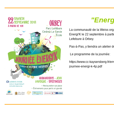
"Energ
La communauté de la Weiss org
Energi'K le 22 septembre à parti
Lefebure à Orbey.
Pas-à-Pas, y tiendra un atelier d
Le programme de la journée:
https://www.cc-kaysersberg.fr/e
journee-energi-k-4p.pdf