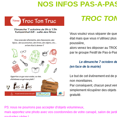
NOS INFOS PAS-A-PA
TROC TO
Vous voulez vous séparer de que
état mais que vous n’utilisez plus
poussière,
alors venez les déposer au TR
par le groupe Festif de Pas-à-Pa
Le dimanche 7 octobre de 9h
(en face de la mairie)
Le but de cet événement est de 
non monétaires.
Par conséquent, chacun peut ven
simplement récupérer des objets e
gratuité.
PS: nous ne pourrons pas accepter d'objets volumineux,
mais apportez une photo avec vos coordonnées de votre canapé, salon de jardin
souhaitez céder !