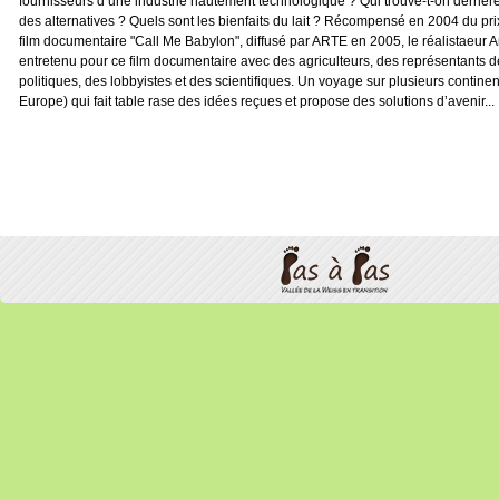
fournisseurs d’une industrie hautement technologique ? Qui trouve-t-on derrière
des alternatives ? Quels sont les bienfaits du lait ? Récompensé en 2004 du pr
film documentaire "Call Me Babylon", diffusé par ARTE en 2005, le réalistaeur A
entretenu pour ce film documentaire avec des agriculteurs, des représentants de l
politiques, des lobbyistes et des scientifiques. Un voyage sur plusieurs continen
Europe) qui fait table rase des idées reçues et propose des solutions d’avenir...