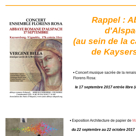
Rappel : 
d'Alsp
(au sein de la 
de Kayser
• Concert musique sacrée de la renai
Florens Rosa:
le 17 septembre 2017 entrée libre 
• Exposition Architecture de papier de
Ma
du 22 septembre au 22 octobre 2017