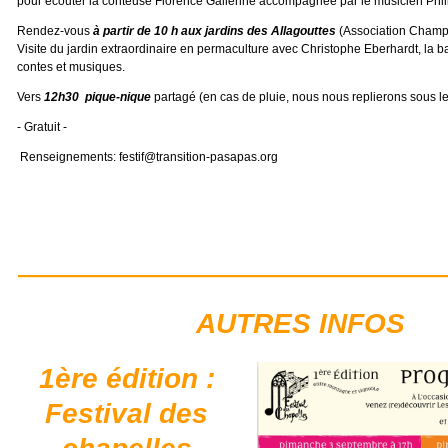
pour écouter la conteuse Florence Gallenne accompagnée par le musicien Phili
Rendez-vous
à partir de 10 h aux jardins des Allagouttes
(Association Champs
Visite du jardin extraordinaire en permaculture avec Christophe Eberhardt, la 
contes et musiques.
Vers
1
2h30 pique-nique
partagé (en cas de pluie, nous nous replierons sous le
- Gratuit -
Renseignements: festif@transition-pasapas.org
AUTRES INFOS
1ère édition :
Festival des