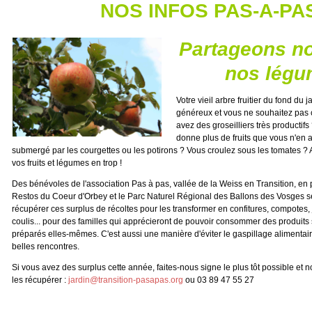
NOS INFOS PAS-A-PA
Partageons nos
nos légu
Votre vieil arbre fruitier du fond du 
généreux et vous ne souhaitez pas cu
avez des groseilliers très productifs
donne plus de fruits que vous n'en 
submergé par les courgettes ou les potirons ? Vous croulez sous les tomates ? 
vos fruits et légumes en trop !
Des bénévoles de l'association Pas à pas, vallée de la Weiss en Transition, en 
Restos du Coeur d'Orbey et le Parc Naturel Régional des Ballons des Vosges 
récupérer ces surplus de récoltes pour les transformer en confitures, compotes, 
coulis... pour des familles qui apprécieront de pouvoir consommer des produits 
préparés elles-mêmes. C'est aussi une manière d'éviter le gaspillage alimentair
belles rencontres.
Si vous avez des surplus cette année, faites-nous signe le plus tôt possible et 
les récupérer :
jardin@transition-pasapas.org
ou 03 89 47 55 27