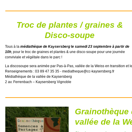
Troc de plantes / graines &
Disco-soupe
Tous à la
médiathèque de Kaysersberg
l
e s
amedi 23 septembre à partir de
10h
, pour le troc de graines et plantes & une disco-soupe pour une journée
conviviale et végétale dans le parc !
La discosoupe sera animée par Pas-à-Pas, vallée de la Weiss en transition et 
Renseignements : 03 89 47 35 35 - mediatheque@cc-kaysersberg.fr
Médiathèque de la vallée de Kaysersberg
2 av. Ferrenbach – Kaysersberg Vignoble
Grainothèque
vallée de la W