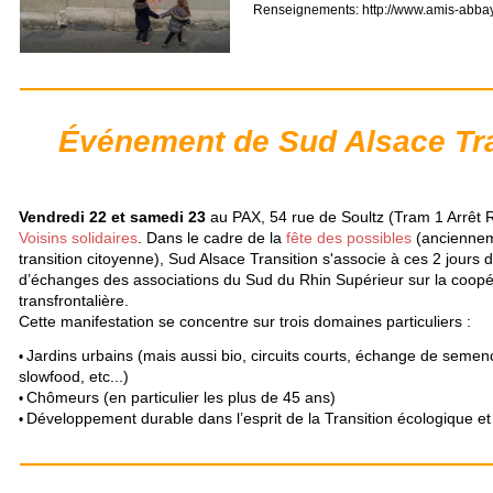
Renseignements: http://www.amis-abbay
Événement de Sud Alsace Tra
Vendredi 22 et samedi 23
au PAX, 54 rue de Soultz (Tram 1 Arrêt 
Voisins solidaires
.
Dans le cadre de la
fête des possibles
(anciennem
transition citoyenne), Sud Alsace Transition s'associe à ces 2 jours 
d’échanges des associations du Sud du Rhin Supérieur sur la coopé
transfrontalière.
Cette manifestation se concentre sur trois domaines particuliers :
Jardins urbains (mais aussi bio, circuits courts, échange de semen
•
slowfood, etc...)
Chômeurs (en particulier les plus de 45 ans)
•
Développement durable dans l’esprit de la Transition écologique et 
•