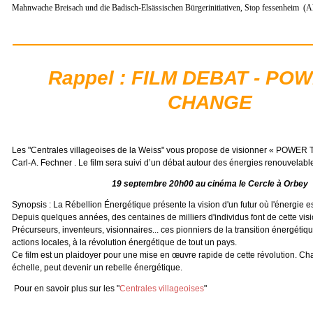
Mahnwache Breisach und die Badisch-Elsäs­si­schen Bürgerinitiativen, Stop fessenheim (A
Rappel : FILM DEBAT - PO
CHANGE
Les "Centrales villageoises de la Weiss" vous propose de visionner « POWER
Carl-A. Fechner . Le film sera suivi d’un débat autour des énergies renouvelabl
19 septembre 20h00 au cinéma le Cercle à Orbey
Synopsis : La Rébellion Énergétique présente la vision d'un futur où l'énergie 
Depuis quelques années, des centaines de milliers d'individus font de cette visi
Précurseurs, inventeurs, visionnaires... ces pionniers de la transition énergétiqu
actions locales, à la révolution énergétique de tout un pays.
Ce film est un plaidoyer pour une mise en œuvre rapide de cette révolution. Ch
échelle, peut devenir un rebelle énergétique.
Pour en savoir plus sur les "
Centrales villageoises
"