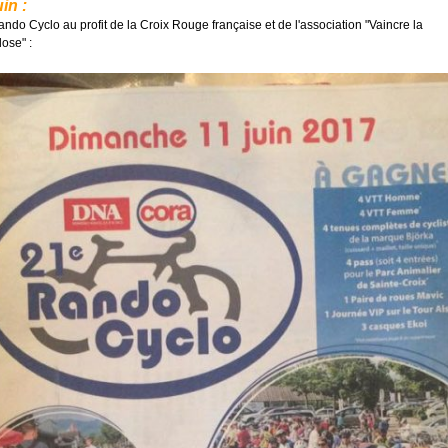
in :
ndo Cyclo au profit de la Croix Rouge française et de l'association "Vaincre la
ose" :