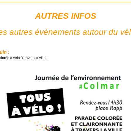
AUTRES INFOS
es autres événements autour du vél
uin :
lorée à vélo à travers la ville :