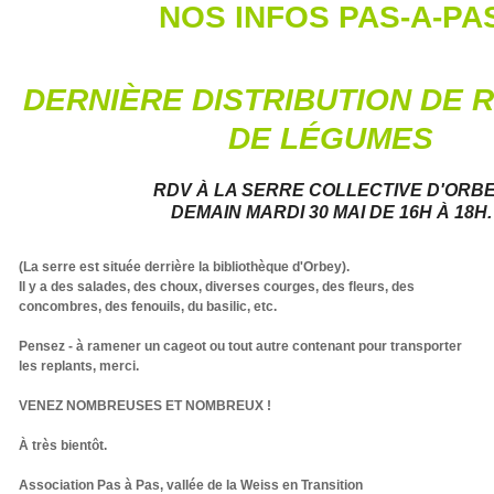
NOS INFOS PAS-A-PA
DERNIÈRE DISTRIBUTION DE 
DE LÉGUMES
RDV À LA SERRE COLLECTIVE D'ORB
DEMAIN MARDI 30 MAI DE 16H À 18H.
(La serre est située derrière la bibliothèque d'Orbey).
Il y a des salades, des choux, diverses courges, des fleurs, des
concombres, des fenouils, du basilic, etc.
Pensez - à ramener un cageot ou tout autre contenant pour transporter
les replants, merci.
VENEZ NOMBREUSES ET NOMBREUX !
À très bientôt.
Association Pas à Pas, vallée de la Weiss en Transition