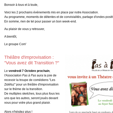
Bonsoir à tous et à toute,
Voici les 2 prochains événements mis en place par notre Association.
Au programme, moments de détentes et de convivialités, partage d'ondes positive
En somme, rien de tel pour passer un bon week-end.
Au plaisir de vous y retrouver,
A bientôt,
Le groupe Com'
Théâtre d'improvisation :
"Vous avez dit Transition ?"
Le
vendredi 7 Octobre prochain
,
l'Association Pas à Pas
aura la joie de
recevoir la troupe de comédiens "Les
Zidéfuz" pour un théâtre d'improvisation
sur le thème de la transition.
De multiples sketches, tous plus fous les
uns que les autres, seront joués devant
vous pour votre plus grand plaisir.
Alors n'hésitez plus !