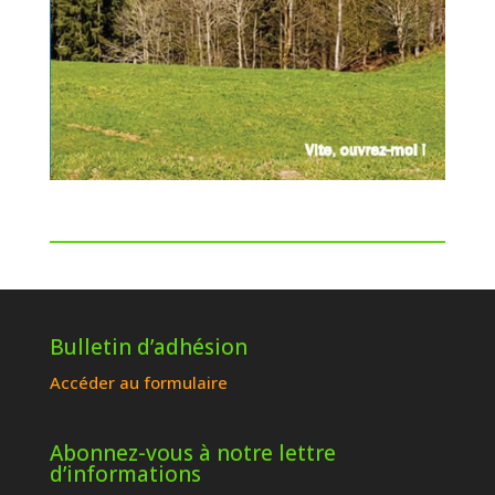
Bulletin d’adhésion
Accéder au formulaire
Abonnez-vous à notre lettre
d’informations