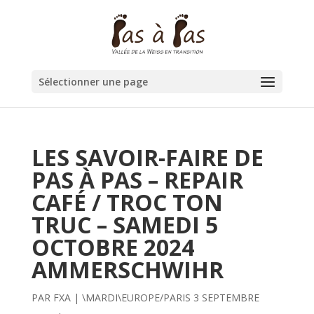
Sélectionner une page
LES SAVOIR-FAIRE DE
PAS À PAS – REPAIR
CAFÉ / TROC TON
TRUC – SAMEDI 5
OCTOBRE 2024
AMMERSCHWIHR
PAR
FXA
|
\MARDI\EUROPE/PARIS 3 SEPTEMBRE