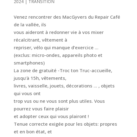
2024
|
TRANSITION
Venez rencontrer des MacGyvers du Repair Café
de la vallée, ils
vous aideront à redonner vie à vos mixer
récalcitrant, vêtement à
repriser, vélo qui manque d’exercice …
(exclus: micro-ondes, appareils photo et
smartphones)
La zone de gratuité -Troc ton Truc-accueille,
jusqu’à 15h, vêtements,
livres, vaisselle, jouets, décorations … , objets
qui vous ont
trop vus ou ne vous sont plus utiles. Vous
pourrez vous faire plaisir
et adopter ceux qui vous plairont !
Tenue correcte exigée pour les objets: propres
et en bon état, et