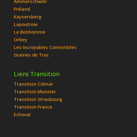
Ammerschwihr
Fréland
Kaysersberg
Lapoutroie
Le Bonhomme
Orbey
Les Incroyables Comestibles
Graines de Troc
Liens Transition
Transition Colmar
Transition Munster
Transition Strasbourg
Transition France
Echoval